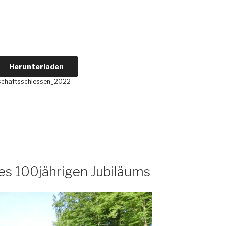
Herunterladen
schaftsschiessen_2022
des 100jährigen Jubiläums