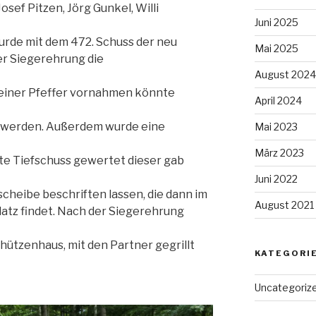
sef Pitzen, Jörg Gunkel, Willi
Juni 2025
urde mit dem 472. Schuss der neu
Mai 2025
er Siegerehrung die
August 202
Reiner Pfeffer vornahmen könnte
April 2024
 werden. Außerdem wurde eine
Mai 2023
März 2023
te Tiefschuss gewertet dieser gab
Juni 2022
nscheibe beschriften lassen, die dann im
August 2021
atz findet. Nach der Siegerehrung
hützenhaus, mit den Partner gegrillt
KATEGORI
Uncategoriz