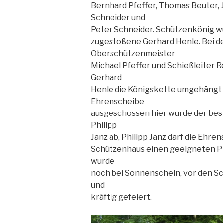
Bernhard Pfeffer, Thomas Beuter, Jo
Schneider und
Peter Schneider. Schützenkönig w
zugestoßene Gerhard Henle. Bei d
Oberschützenmeister
Michael Pfeffer und Schießleiter 
Gerhard
Henle die Königskette umgehängt
Ehrenscheibe
ausgeschossen hier wurde der bes
Philipp
Janz ab, Philipp Janz darf die Ehre
Schützenhaus einen geeigneten Pl
wurde
noch bei Sonnenschein, vor den Sc
und
kräftig gefeiert.