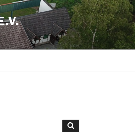
.V.
Suchen