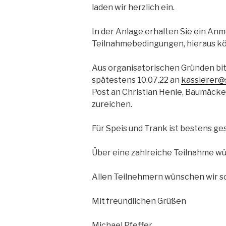
laden wir herzlich ein.
In der Anlage erhalten Sie ein Anm
Teilnahmebedingungen, hieraus kö
Aus organisatorischen Gründen bit
spätestens 10.07.22 an
kassierer@
Post an Christian Henle, Baumäcke
zureichen.
Für Speis und Trank ist bestens ge
Über eine zahlreiche Teilnahme wü
Allen Teilnehmern wünschen wir s
Mit freundlichen Grüßen
Michael Pfeffer