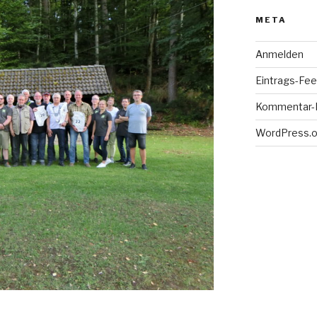
META
Anmelden
Eintrags-Fe
Kommentar-
WordPress.o