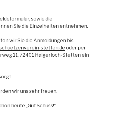
eldeformular, sowie die
nnen Sie die Einzelheiten entnehmen.
ten wir Sie die Anmeldungen bis
schuetzenverein-stetten.de
oder per
rweg 11, 72401 Haigerloch-Stetten ein
sorgt.
rden wir uns sehr freuen.
chon heute „Gut Schuss!“